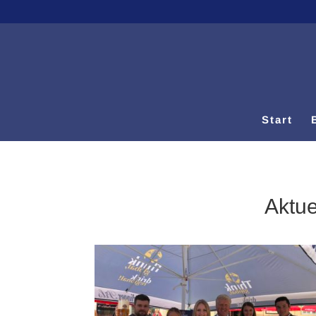
Start
Aktue