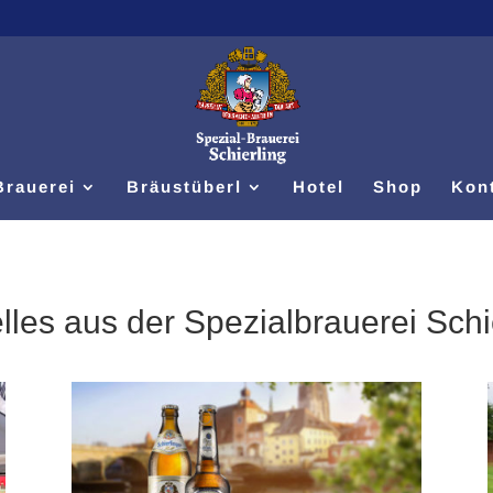
Brauerei
Bräustüberl
Hotel
Shop
Kon
lles aus der Spezialbrauerei Schi