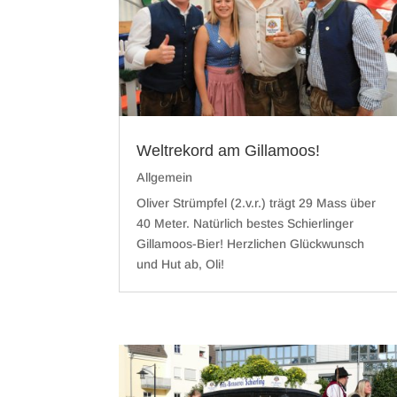
Weltrekord am Gillamoos!
Allgemein
Oliver Strümpfel (2.v.r.) trägt 29 Mass über
40 Meter. Natürlich bestes Schierlinger
Gillamoos-Bier! Herzlichen Glückwunsch
und Hut ab, Oli!